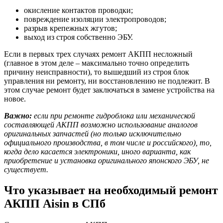
окисление контактов проводки;
повреждение изоляции электропроводов;
разрыв крепежных жгутов;
выход из строя собственно ЭБУ.
Если в первых трех случаях ремонт АКПП несложный
(главное в этом деле – максимально точно определить
причину неисправности), то вышедший из строя блок
управления ни ремонту, ни восстановлению не подлежит. В
этом случае ремонт будет заключаться в замене устройства на
новое.
Важно:
если при ремонте гидроблока или механической
составляющей АКПП возможно использование аналогов
оригинальных запчастей (но только исключительно
официального производства, в том числе и российского), то,
когда дело касается электроники, иного варианта, как
приобретение и установка оригинального японского ЭБУ, не
существует.
Что указывает на необходимый ремонт
АКПП Aisin в СПб