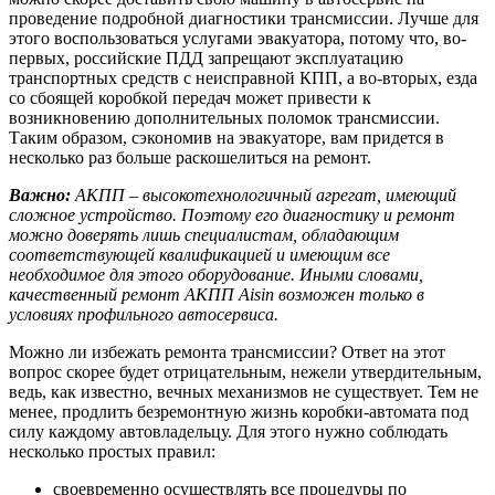
проведение подробной диагностики трансмиссии. Лучше для
этого воспользоваться услугами эвакуатора, потому что, во-
первых, российские ПДД запрещают эксплуатацию
транспортных средств с неисправной КПП, а во-вторых, езда
со сбоящей коробкой передач может привести к
возникновению дополнительных поломок трансмиссии.
Таким образом, сэкономив на эвакуаторе, вам придется в
несколько раз больше раскошелиться на ремонт.
Важно:
АКПП – высокотехнологичный агрегат, имеющий
сложное устройство. Поэтому его диагностику и ремонт
можно доверять лишь специалистам, обладающим
соответствующей квалификацией и имеющим все
необходимое для этого оборудование. Иными словами,
качественный ремонт АКПП Aisin возможен только в
условиях профильного автосервиса.
Можно ли избежать ремонта трансмиссии? Ответ на этот
вопрос скорее будет отрицательным, нежели утвердительным,
ведь, как известно, вечных механизмов не существует. Тем не
менее, продлить безремонтную жизнь коробки-автомата под
силу каждому автовладельцу. Для этого нужно соблюдать
несколько простых правил:
своевременно осуществлять все процедуры по