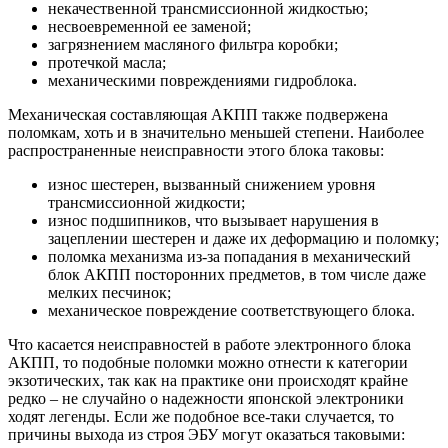
некачественной трансмиссионной жидкостью;
несвоевременной ее заменой;
загрязнением масляного фильтра коробки;
протечкой масла;
механическими повреждениями гидроблока.
Механическая составляющая АКПП также подвержена
поломкам, хоть и в значительно меньшей степени. Наиболее
распространенные неисправности этого блока таковы:
износ шестерен, вызванный снижением уровня
трансмиссионной жидкости;
износ подшипников, что вызывает нарушения в
зацеплении шестерен и даже их деформацию и поломку;
поломка механизма из-за попадания в механический
блок АКПП посторонних предметов, в том числе даже
мелких песчинок;
механическое повреждение соответствующего блока.
Что касается неисправностей в работе электронного блока
АКПП, то подобные поломки можно отнести к категории
экзотических, так как на практике они происходят крайне
редко – не случайно о надежности японской электроники
ходят легенды. Если же подобное все-таки случается, то
причины выхода из строя ЭБУ могут оказаться таковыми: