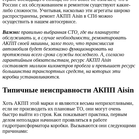
России с их обслуживанием и ремонтом существуют какие-
либо сложности. Учитывая, насколько эти агрегаты широко
распространены, ремонт АКПП Aisin в СПб можно
осуществить в нашем автосервисе.
Важно:
правильно выбранная СТО, где вы планируете
обслуживать и, в случае необходимости, ремонтировать
АКПП своей машины, залог того, что трансмиссия
автомобиля будет безотказно функционировать на
протяжении всего срока службы последнего. А, согласно
гарантийным обязательствам, ресурс АКПП Aisin
составляет миллион километров пробега и превышает ресурс
большинства транспортных средств, на которых эти
коробки устанавливаются.
Типичные неисправности АКПП Aisin
Хоть АКПП этой марки и являются весьма неприхотливыми,
если не производить их плановые ТО, они могут очень
быстро выйти из строя. Как показывает практика, первым
делом неполадки начинают проявляться в работе
гидротрансформатора коробки. Вызываются они следующими
причинами: