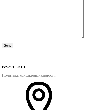
АКПП-Нева — качественный ремонт АКПП, вариаторов,
гидротрансформаторов в Санкт-Петербурге.
Ремонт АКПП
Политика конфиденциальности