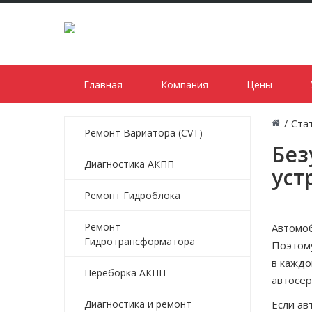
Главная
Компания
Цены
/
Ста
Ремонт Вариатора (CVT)
Без
Диагностика АКПП
уст
Ремонт Гидроблока
Ремонт
Автомоб
Гидротрансформатора
Поэтому
в каждо
Переборка АКПП
автосер
Диагностика и ремонт
Если ав