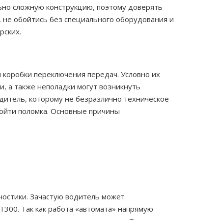
льно сложную конструкцию, поэтому доверять
 не обойтись без специального оборудования и
рских.
коробки переключения передач. Условно их
и, а также неполадки могут возникнуть
дитель, которому не безразлично техническое
зойти поломка. Основные причины
остики. Зачастую водитель может
300. Так как работа «автомата» напрямую