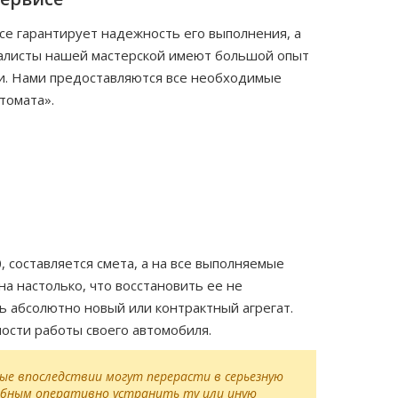
е гарантирует надежность его выполнения, а
циалисты нашей мастерской имеют большой опыт
и. Нами предоставляются все необходимые
томата».
составляется смета, а на все выполняемые
а настолько, что восстановить ее не
 абсолютно новый или контрактный агрегат.
ости работы своего автомобиля.
ые впоследствии могут перерасти в серьезную
собным оперативно устранить ту или иную