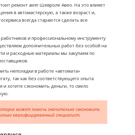
тоит ремонт акпп Шевроле Авео. На это влияет
ния в автомастерскую, а также возраст и,
осервиса всегда стараются сделать все
 работников и профессиональному инструменту
уществляем дополнительных работ без особой на
ти и расходные материалы мы закупаем по
поставщиков.
ить неполадки в работе «автомата»
гату, так как без соответствующего опыта
я и хотите сэкономить деньги, то смело
кую.
 которое может помочь значительно сэкономить
только квалифицированный специалист.
ервисе