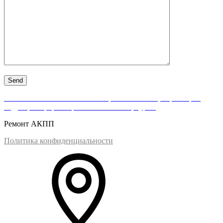
АКПП-Нева — качественный ремонт АКПП, вариаторов,
гидротрансформаторов в Санкт-Петербурге.
Ремонт АКПП
Политика конфиденциальности