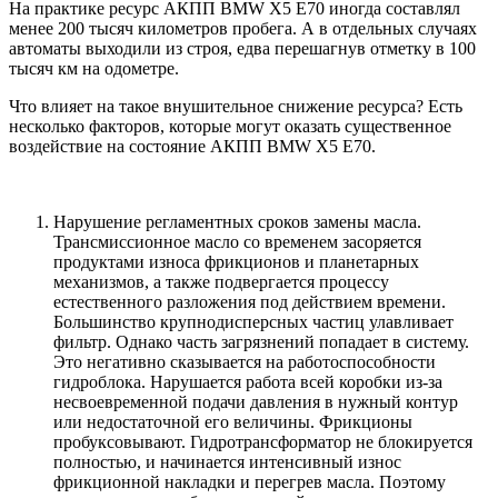
На практике ресурс АКПП BMW Х5 Е70 иногда составлял
менее 200 тысяч километров пробега. А в отдельных случаях
автоматы выходили из строя, едва перешагнув отметку в 100
тысяч км на одометре.
Что влияет на такое внушительное снижение ресурса? Есть
несколько факторов, которые могут оказать существенное
воздействие на состояние АКПП BMW Х5 Е70.
Нарушение регламентных сроков замены масла.
Трансмиссионное масло со временем засоряется
продуктами износа фрикционов и планетарных
механизмов, а также подвергается процессу
естественного разложения под действием времени.
Большинство крупнодисперсных частиц улавливает
фильтр. Однако часть загрязнений попадает в систему.
Это негативно сказывается на работоспособности
гидроблока. Нарушается работа всей коробки из-за
несвоевременной подачи давления в нужный контур
или недостаточной его величины. Фрикционы
пробуксовывают. Гидротрансформатор не блокируется
полностью, и начинается интенсивный износ
фрикционной накладки и перегрев масла. Поэтому