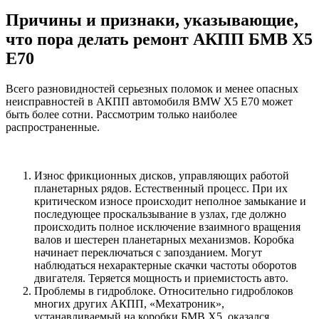
Причины и признаки, указывающие,
что пора делать ремонт АКПП БМВ Х5
Е70
Всего разновидностей серьезных поломок и менее опасных
неисправностей в АКПП автомобиля BMW Х5 Е70 может
быть более сотни. Рассмотрим только наиболее
распространенные.
Износ фрикционных дисков, управляющих работой
планетарных рядов. Естественный процесс. При их
критическом износе происходит неполное замыкание и
последующее проскальзывание в узлах, где должно
происходить полное исключение взаимного вращения
валов и шестерен планетарных механизмов. Коробка
начинает переключаться с запозданием. Могут
наблюдаться нехарактерные скачки частоты оборотов
двигателя. Теряется мощность и приемистость авто.
Проблемы в гидроблоке. Относительно гидроблоков
многих других АКПП, «Мехатроник»,
устанавливаемый на коробки БМВ X5, оказался