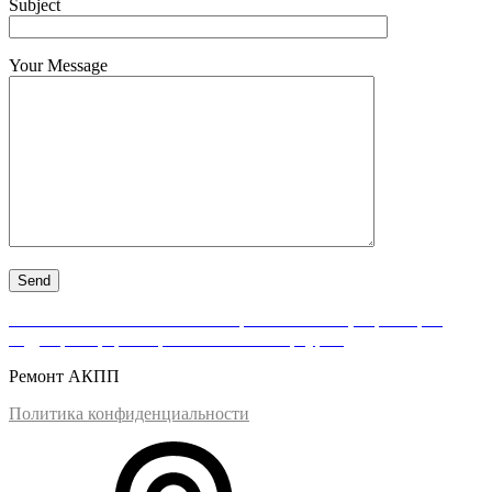
Subject
Your Message
АКПП-Нева — качественный ремонт АКПП, вариаторов,
гидротрансформаторов в Санкт-Петербурге.
Ремонт АКПП
Политика конфиденциальности