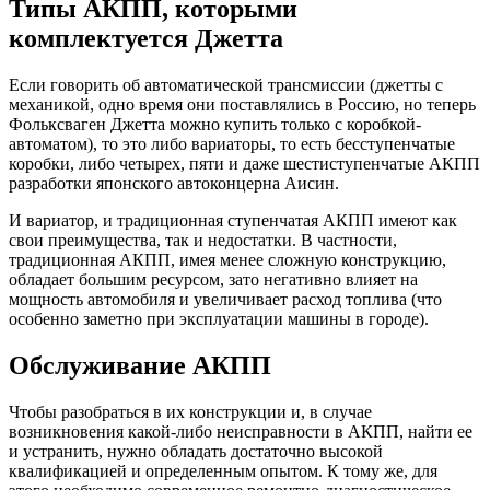
Типы АКПП, которыми
комплектуется Джетта
Если говорить об автоматической трансмиссии (джетты с
механикой, одно время они поставлялись в Россию, но теперь
Фольксваген Джетта можно купить только с коробкой-
автоматом), то это либо вариаторы, то есть бесступенчатые
коробки, либо четырех, пяти и даже шестиступенчатые АКПП
разработки японского автоконцерна Аисин.
И вариатор, и традиционная ступенчатая АКПП имеют как
свои преимущества, так и недостатки. В частности,
традиционная АКПП, имея менее сложную конструкцию,
обладает большим ресурсом, зато негативно влияет на
мощность автомобиля и увеличивает расход топлива (что
особенно заметно при эксплуатации машины в городе).
Обслуживание АКПП
Чтобы разобраться в их конструкции и, в случае
возникновения какой-либо неисправности в АКПП, найти ее
и устранить, нужно обладать достаточно высокой
квалификацией и определенным опытом. К тому же, для