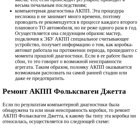
весьма печальным последствиям;
компьютерная диагностика АКПП. Эта процедура
несложна и не занимает много времени, поэтому
проводить ее рекомендуется в процессе каждого второго
планового ТО автомобиля, но не реже одного раза в год.
Осуществляется она следующим образом: мастер,
подключив к ЭБУ АКПП специальное считывающее
устройство, получает информацию о том, как коробка-
автомат работала на протяжении периода, прошедшего с
момента прошлой диагностики. Если в ее работе были
сбои, то это говорит о возможной неисправности
агрегата. Таким образом, поломку АКПП оказывается
возможным распознать на самой ранней стадии или
даже ее предотвратить.
Ремонт АКПП Фольксваген Джетта
Если по результатам компьютерной диагностики была
обнаружена та или иная неисправность коробки, то ремонт
АКПП Фольксваген Джетта, к какому бы типу эта коробка ни
относилась, осуществляется по следующей схеме: