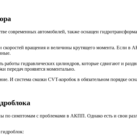
ора
тве современных автомобилей, также оснащен гидротрансформа
ки скоростей вращения и величины крутящего момента. Если в А
вные.
ть работы гидравлических цилиндров, которые сдвигают и раздв
бки передач проявятся моментально.
ние. И система смазки CVT-коробок в обязательном порядке осн
дроблока
ны по симптомам с проблемами в АКПП. Однако есть и свои разл
 гидроблок: