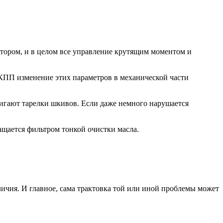
тором, и в целом все управление крутящим моментом и
КПП изменение этих параметров в механической части
игают тарелки шкивов. Если даже немного нарушается
ащается фильтром тонкой очистки масла.
ичия. И главное, сама трактовка той или иной проблемы может