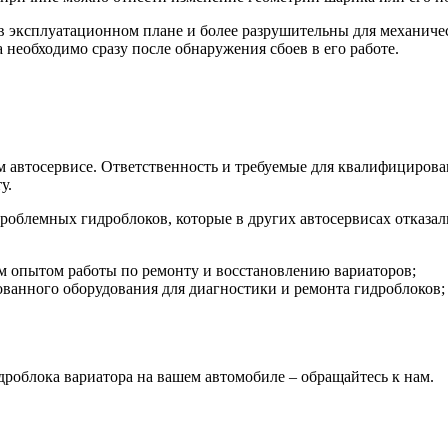
в эксплуатационном плане и более разрушительны для механиче
 необходимо сразу после обнаружения сбоев в его работе.
ом автосервисе. Ответственность и требуемые для квалифициров
у.
роблемных гидроблоков, которые в других автосервисах отказал
 опытом работы по ремонту и восстановлению вариаторов;
ванного оборудования для диагностики и ремонта гидроблоков;
дроблока вариатора на вашем автомобиле – обращайтесь к нам.