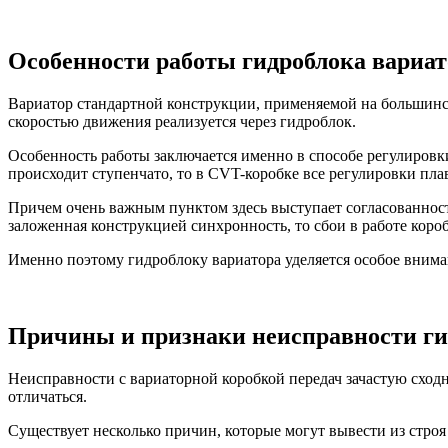
Особенности работы гидроблока вариат
Вариатор стандартной конструкции, применяемой на большинс
скоростью движения реализуется через гидроблок.
Особенность работы заключается именно в способе регулиров
происходит ступенчато, то в CVT-коробке все регулировки пла
Причем очень важным пунктом здесь выступает согласованнос
заложенная конструкцией синхронность, то сбои в работе коро
Именно поэтому гидроблоку вариатора уделяется особое внима
Причины и признаки неисправности ги
Неисправности с вариаторной коробкой передач зачастую сход
отличаться.
Существует несколько причин, которые могут вывести из строя