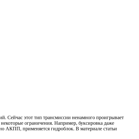
ий. Сейчас этот тип трансмиссии ненамного проигрывает
ь некоторые ограничения. Например, буксировка даже
но АКПП, применяется гидроблок. В материале статьи