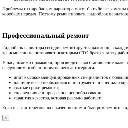
Проблемы с гидроблоком вариатора могут быть более заметны 
коробках передач. Поэтому ремонтировать гидроблок вариатора
Профессиональный ремонт
Гидроблок вариатора сегодня ремонтируется далеко не в кажд
трансмиссии не позволяют некоторым СТО браться за эту работ
У нас, помимо промывки, производится восстановление даже п
следующим особенностям нашего автосервиса:
штат высококвалифицированных специалистов с большим
наличие всего необходимого инструмента и специализиро
сжатые сроки ремонта;
справедливое и прозрачное ценообразование;
гарантия качества, которая реально работает.
Если вы заинтересованы в качественном и быстром ремонте ги
×