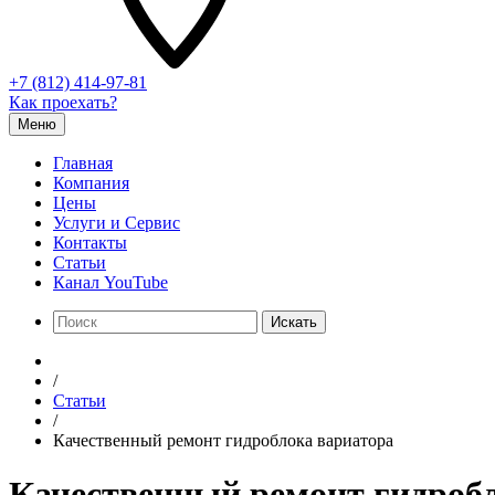
+7 (812) 414-97-81
Как проехать?
Меню
Главная
Компания
Цены
Услуги и Сервис
Контакты
Статьи
Канал YouTube
Искать
/
Статьи
/
Качественный ремонт гидроблока вариатора
Качественный ремонт гидроб