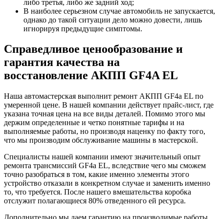
либо третья, либо же задний ход;
В наиболее серьезном случае автомобиль не запускается,
однако до такой ситуации дело можно довести, лишь
игнорируя предыдущие симптомы.
Справедливое ценообразование и
гарантия качества на
восстановление АКПП GF4A EL
Наша автомастерская выполнит ремонт АКПП GF4a EL по
умеренной цене. В нашей компании действует прайс-лист, где
указана точная цена на все виды деталей. Помимо этого мы
держим определенные и четко понятные тарифы и на
выполняемые работы, но производя наценку по факту того,
что мы производим обслуживание машины в мастерской.
Специалисты нашей компании имеют значительный опыт
ремонта трансмиссий GF4a EL, вследствие чего мы сможем
точно разобраться в том, какие именно элементы этого
устройство отказали в конкретном случае и заменить именно
то, что требуется. После нашего вмешательства коробка
отслужит полагающиеся 80% отведенного ей ресурса.
Дополнительно мы даем гарантию на производимые работы.