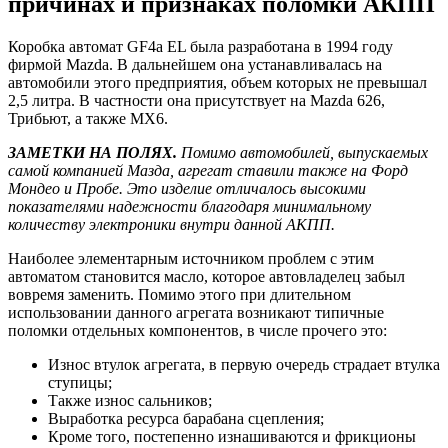
причинах и признаках поломки АКПП
Коробка автомат GF4a EL была разработана в 1994 году
фирмой Mazda. В дальнейшем она устанавливалась на
автомобили этого предприятия, объем которых не превышал
2,5 литра. В частности она присутствует на Mazda 626,
Трибьют, а также MX6.
ЗАМЕТКИ НА ПОЛЯХ.
Помимо автомобилей, выпускаемых
самой компанией Мазда, агрегат ставили также на Форд
Мондео и Пробе. Это изделие отличалось высокими
показателями надежности благодаря минимальному
количеству электроники внутри данной АКПП.
Наиболее элементарным источником проблем с этим
автоматом становится масло, которое автовладелец забыл
вовремя заменить. Помимо этого при длительном
использовании данного агрегата возникают типичные
поломки отдельных компонентов, в числе прочего это:
Износ втулок агрегата, в первую очередь страдает втулка
ступицы;
Также износ сальников;
Выработка ресурса барабана сцепления;
Кроме того, постепенно изнашиваются и фрикционы