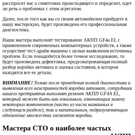
расспросит вас о симптомах происходящего и определит, идет
ли речь о проблемах с этим агрегатом.
Далее, после того как вы со своим автомобилем прибудете в
нашу мастерскую, будет произведена его профессиональная
диагностика.
Наши мастера выполнят тестирование АКПП GF4a EL с
применением современных компьютерных устройств, а также
осуществят тест-драйв машины с целью выявления источника
проблем. Если понадобится более точное исследование, то
будет произведена дефектовка, предусматривающая полный
разбор коробки автомата и оценка состояния, в котором
находятся все ее детали.
ВНИМАНИЕ!
Только после проведения полной диагностики и
выявления всех неисправностей коробки автомат, сотрудники
нашего предприятия выполнят ремонт АКПП GF4A EL,
который может быть как локальным, означающим замену
некоторых компонентов (часто из числа названных в
следующем разделе), так и капитальным, подразумевающим
обновление множества элементов коробки.
Мастера СТО о наиболее частых