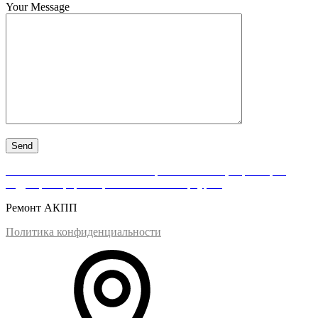
Your Message
АКПП-Нева — качественный ремонт АКПП, вариаторов,
гидротрансформаторов в Санкт-Петербурге.
Ремонт АКПП
Политика конфиденциальности