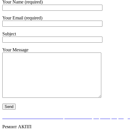
Your Name (required)
Your Email (required)
Subject
Your Message
АКПП-Нева — качественный ремонт АКПП, вариаторов, гидро
Ремонт АКПП