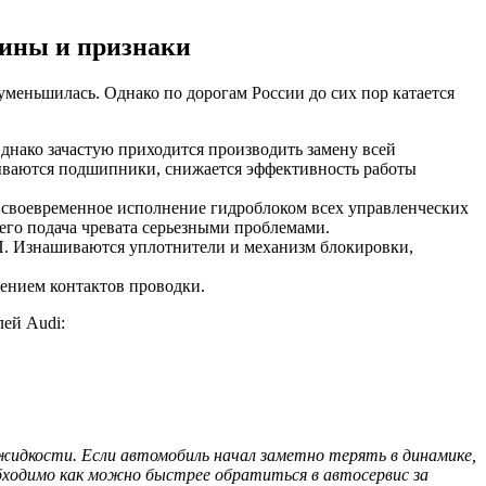
чины и признаки
уменьшилась. Однако по дорогам России до сих пор катается
днако зачастую приходится производить замену всей
ываются подшипники, снижается эффективность работы
и своевременное исполнение гидроблоком всех управленческих
его подача чревата серьезными проблемами.
П. Изнашиваются уплотнители и механизм блокировки,
шением контактов проводки.
ей Audi:
идкости. Если автомобиль начал заметно терять в динамике,
обходимо как можно быстрее обратиться в автосервис за