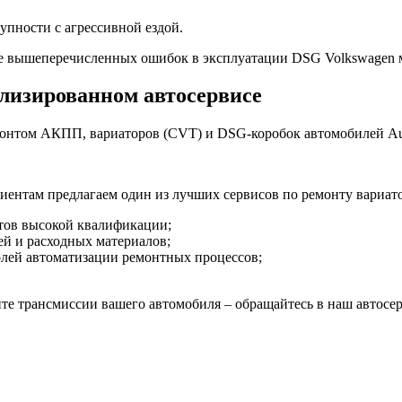
пности с агрессивной ездой.
ышеперечисленных ошибок в эксплуатации DSG Volkswagen мож
лизированном автосервисе
онтом АКПП, вариаторов (CVT) и DSG-коробок автомобилей Aud
лиентам предлагаем один из лучших сервисов по ремонту вариат
тов высокой квалификации;
ей и расходных материалов;
олей автоматизации ремонтных процессов;
те трансмиссии вашего автомобиля – обращайтесь в наш автосер