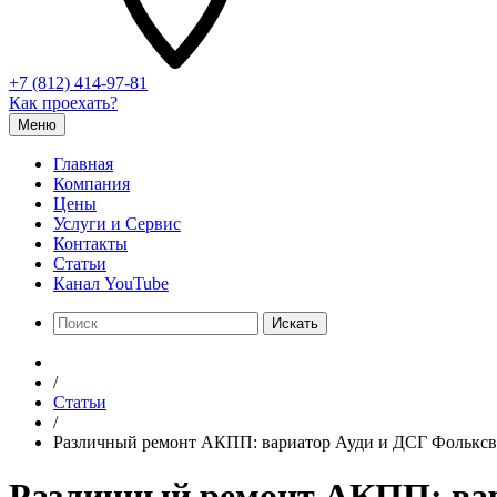
+7 (812) 414-97-81
Как проехать?
Меню
Главная
Компания
Цены
Услуги и Сервис
Контакты
Статьи
Канал YouTube
Искать
/
Статьи
/
Различный ремонт АКПП: вариатор Ауди и ДСГ Фольксва
Различный ремонт АКПП: вари