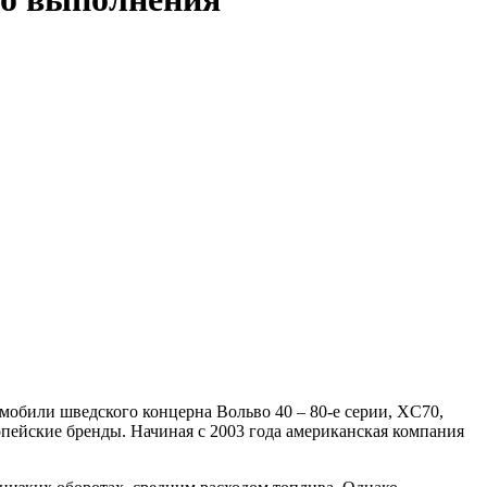
омобили шведского концерна Вольво 40 – 80-е серии, XC70,
опейские бренды. Начиная с 2003 года американская компания