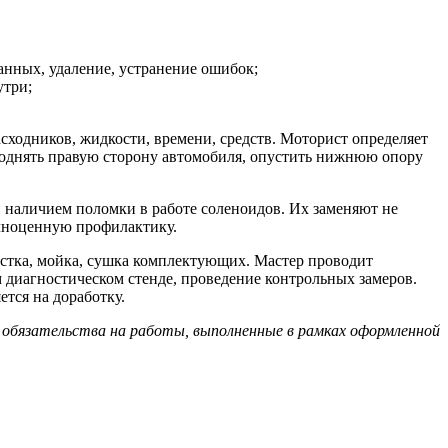
нных, удаление, устранение ошибок;
утри;
сходников, жидкости, времени, средств. Моторист определяет
поднять правую сторону автомобиля, опустить нижнюю опору
н наличием поломки в работе соленоидов. Их заменяют не
олноценную профилактику.
истка, мойка, сушка комплектующих. Мастер проводит
 диагностическом стенде, проведение контрольных замеров.
тся на доработку.
 обязательства на работы, выполненные в рамках оформленной