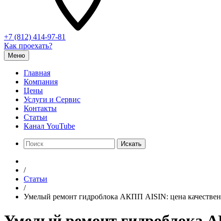
+7 (812) 414-97-81
Как проехать?
Меню
Главная
Компания
Цены
Услуги и Сервис
Контакты
Статьи
Канал YouTube
Искать
/
Статьи
/
Умелый ремонт гидроблока АКПП AISIN: цена качестве
Умелый ремонт гидроблока А