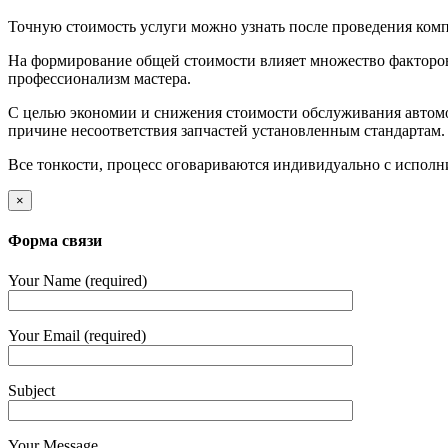
Точную стоимость услуги можно узнать после проведения компл
На формирование общей стоимости влияет множество факторов,
профессионализм мастера.
С целью экономии и снижения стоимости обслуживания автомоб
причине несоответствия запчастей установленным стандартам.
Все тонкости, процесс оговариваются индивидуально с исполн
×
Форма связи
Your Name (required)
Your Email (required)
Subject
Your Message