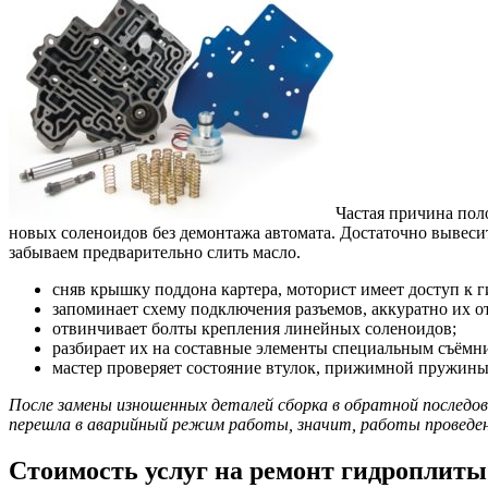
Частая причина пол
новых соленоидов без демонтажа автомата. Достаточно вывеси
забываем предварительно слить масло.
сняв крышку поддона картера, моторист имеет доступ к 
запоминает схему подключения разъемов, аккуратно их о
отвинчивает болты крепления линейных соленоидов;
разбирает их на составные элементы специальным съёмн
мастер проверяет состояние втулок, прижимной пружины,
После замены изношенных деталей сборка в обратной последо
перешла в аварийный режим работы, значит, работы проведе
Стоимость услуг на ремонт гидропли