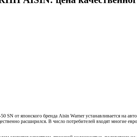
50 SN от японского бренда Aisin Warner устанавливается на авт
щественно расширился. В число потребителей входят многие евр