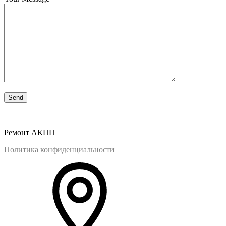
АКПП-Нева — качественный ремонт АКПП, вариаторов, гидро
Ремонт АКПП
Политика конфиденциальности