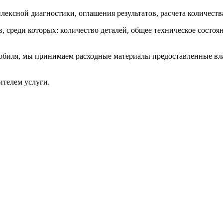
ексной диагностики, оглашения результатов, расчета количества
 среди которых: количество деталей, общее техническое состо
иля, мы принимаем расходные материалы предоставленные владе
ителем услуги.