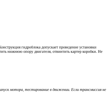
 Конструкция гидроблока допускает проведение установки
тить нижнюю опору двигателя, отвинтить картер коробки. Не
апуск мотора, тестирование в движении. Если трансмиссия не